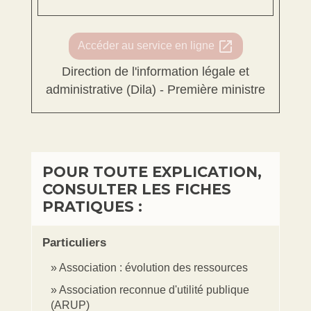
open_in_new
Accéder au service en ligne
Direction de l'information légale et
administrative (Dila) - Première ministre
POUR TOUTE EXPLICATION,
CONSULTER LES FICHES
PRATIQUES :
Particuliers
Association : évolution des ressources
Association reconnue d'utilité publique
(ARUP)