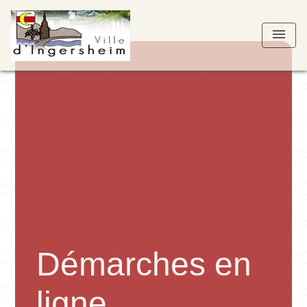
menu
Démarches en
ligne