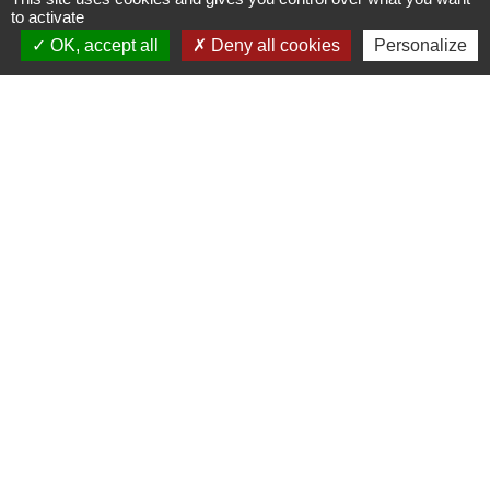
to activate
OK, accept all
Deny all cookies
Personalize