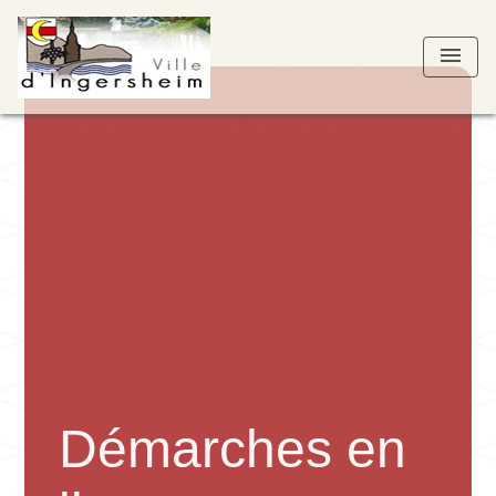
menu
Démarches en