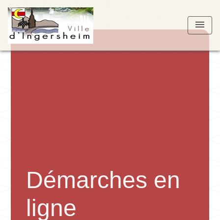
menu
Démarches en
ligne