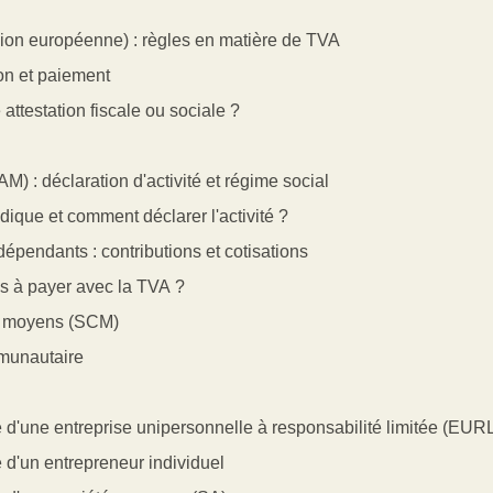
nion européenne) : règles en matière de TVA
ion et paiement
attestation fiscale ou sociale ?
M) : déclaration d'activité et régime social
ridique et comment déclarer l'activité ?
dépendants : contributions et cotisations
ns à payer avec la TVA ?
de moyens (SCM)
munautaire
lité d'une entreprise unipersonnelle à responsabilité limitée (EUR
ité d'un entrepreneur individuel