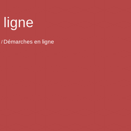
ligne
Démarches en ligne
/