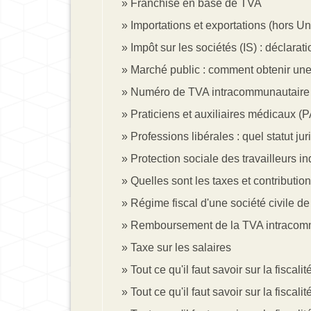
Franchise en base de TVA
Importations et exportations (hors U
Impôt sur les sociétés (IS) : déclarat
Marché public : comment obtenir une 
Numéro de TVA intracommunautaire
Praticiens et auxiliaires médicaux (PA
Professions libérales : quel statut ju
Protection sociale des travailleurs in
Quelles sont les taxes et contributio
Régime fiscal d'une société civile 
Remboursement de la TVA intracom
Taxe sur les salaires
Tout ce qu'il faut savoir sur la fisca
Tout ce qu'il faut savoir sur la fiscal