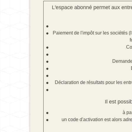
L'espace abonné permet aux entrep
Paiement de l'impôt sur les sociétés (I
f
Co
Demande 
Déclaration de résultats pour les ent
Il est poss
à pa
un code d'activation est alors adr