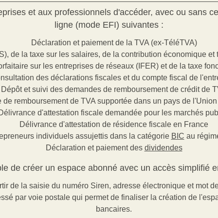
rises et aux professionnels d'accéder, avec ou sans cer
ligne (mode EFI) suivantes :
Déclaration et paiement de la TVA (ex-TéléTVA)
S), de la taxe sur les salaires, de la contribution économique et 
orfaitaire sur les entreprises de réseaux (IFER) et de la taxe fon
nsultation des déclarations fiscales et du compte fiscal de l'entr
Dépôt et suivi des demandes de remboursement de crédit de 
de remboursement de TVA supportée dans un pays de l'Unio
Délivrance d'attestation fiscale demandée pour les marchés pub
Délivrance d'attestation de résidence fiscale en France
repreneurs individuels assujettis dans la catégorie
BIC
au régime
Déclaration et paiement des
dividendes
ible de créer un espace abonné avec un accès simplifié e
rtir de la saisie du numéro Siren, adresse électronique et mot d
essé par voie postale qui permet de finaliser la création de l'e
bancaires.