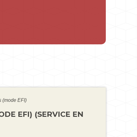
ls (mode EFI)
DE EFI) (SERVICE EN