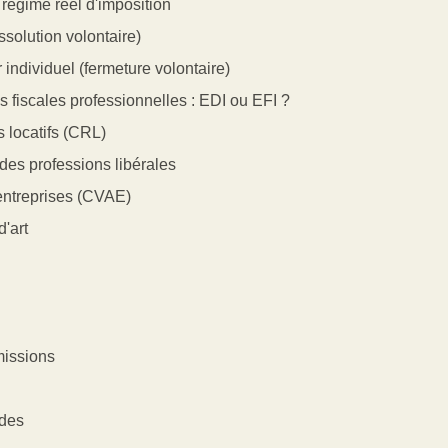
régime réel d'imposition
ssolution volontaire)
 individuel (fermeture volontaire)
 fiscales professionnelles : EDI ou EFI ?
s locatifs (CRL)
 des professions libérales
 entreprises (CVAE)
d'art
missions
ndes