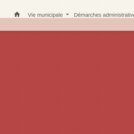
home
Vie municipale
Démarches administrati