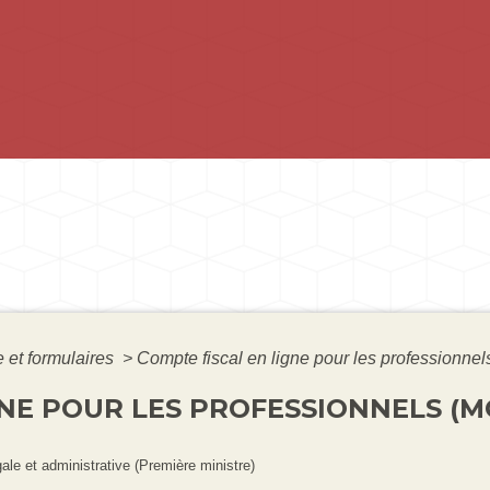
e et formulaires
>
Compte fiscal en ligne pour les professionne
NE POUR LES PROFESSIONNELS (MO
gale et administrative (Première ministre)