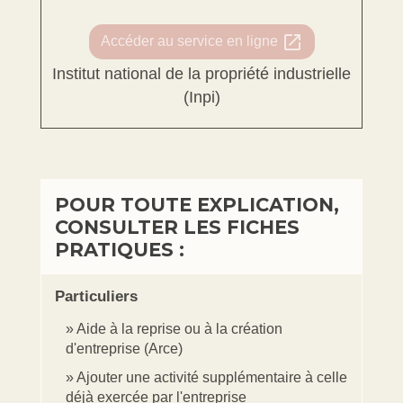
open_in_new
Accéder au service en ligne
Institut national de la propriété industrielle
(Inpi)
POUR TOUTE EXPLICATION,
CONSULTER LES FICHES
PRATIQUES :
Particuliers
Aide à la reprise ou à la création
d'entreprise (Arce)
Ajouter une activité supplémentaire à celle
déjà exercée par l'entreprise